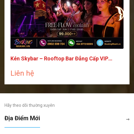
Kén Skybar – Rooftop Bar Đẳng Cấp VIP
Saigon
Liên hệ
Hãy theo dõi thường xuyên
Địa Điểm Mới