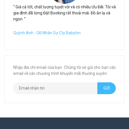
“ Giá cả tốt, chất lượng tuyệt vời và có nhiều Ưu Đãi. Tôi và
gia đình đã từng Đặt Booking rất thoải mái. Đồ ăn lạ và
ngon. ”
Quỳnh Anh - GĐ Nhân Sự Cty Babylon
Nhập địa chỉ email của bạn. Chúng tôi sẽ gửi cho bạn các
email về các chương trình khuyến mãi thường xuyên
GỬI