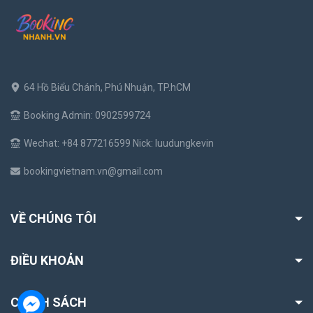
64 Hồ Biểu Chánh, Phú Nhuận, TP.hCM
Booking Admin: 0902599724
Wechat: +84 877216599 Nick: luudungkevin
bookingvietnam.vn@gmail.com
VỀ CHÚNG TÔI
ĐIỀU KHOẢN
CHÍNH SÁCH