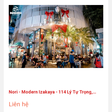
Nori - Modern Izakaya - 114 Lý Tự Trọng,
Quận 1
Liên hệ