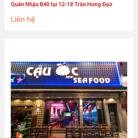
Quán Nhậu B40 tại 12-18 Trần Hưng Đạo
Liên hệ