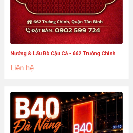
Nướng & Lẩu Bò Cậu Cả - 662 Trường Chinh
Liên hệ