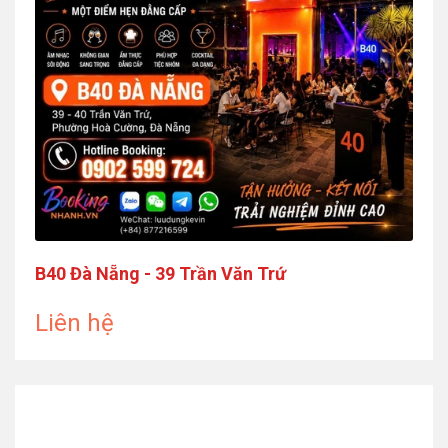
B40 Đà Nẵng - 39 Trần Văn Trứ
Liên hệ