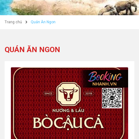
Trang chủ
Quán Ăn Ngon
QUÁN ĂN NGON