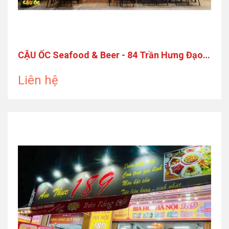
CẬU ỐC Seafood & Beer - 84 Trần Hưng Đạo,
Quận 1
Liên hệ