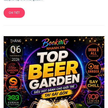
CHI TIẾT
THÁNG
06
2026