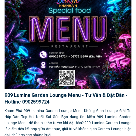
909 Lumina Garden Lounge Menu - Tư Vấn & Đặt Bàn -
Hotline 0902599724
Khám Phá 909 Lumina Garden Lounge Menu Không Gian Lounge Giải Trí
Hấp Dẫn Top Hot Nhất Sài Gòn Bạn đang tìm kiếm 909 Lumina Garden
Lounge Menu để tham khảo trước khi đặt bàn? 909 Lumina Garden Lounge
là điểm đến kết hợp giữa ẩm thực, giải trí và không gian Garden Lounge hiện
đại, phù hợp cho những buổi...