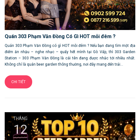
Quán 303 Phạm Văn Đồng Có Gì HOT mỗi đêm ?
Quán 303 Phạm Văn Đồng có gì HOT mỗi đêm ? Nếu bạn đang tìm một địa
điểm ăn nhậu – nghe nhạc – quẩy hết mình tại Gò Vấp, thì 303 Garden
Station – 303 Phạm Văn Đồng là cái tên đang được nhắc tới nhiều nhất.
Không chỉ là quán beer garden thông thường, nơi đây mang đến trải...
CHI TIẾT
THÁNG
12