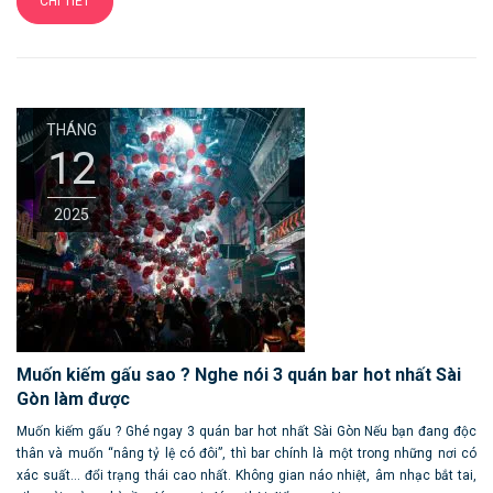
CHI TIẾT
THÁNG
12
2025
Muốn kiếm gấu sao ? Nghe nói 3 quán bar hot nhất Sài
Gòn làm được
Muốn kiếm gấu ? Ghé ngay 3 quán bar hot nhất Sài Gòn Nếu bạn đang độc
thân và muốn “nâng tỷ lệ có đôi”, thì bar chính là một trong những nơi có
xác suất… đổi trạng thái cao nhất. Không gian náo nhiệt, âm nhạc bắt tai,