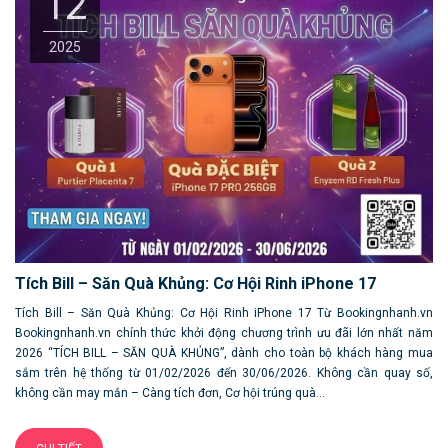
12
2025
Tích Bill – Săn Quà Khủng: Cơ Hội Rinh iPhone 17
Tích Bill – Săn Quà Khủng: Cơ Hội Rinh iPhone 17 Từ Bookingnhanh.vn
Bookingnhanh.vn chính thức khởi động chương trình ưu đãi lớn nhất năm
2026 “TÍCH BILL – SĂN QUÀ KHỦNG”, dành cho toàn bộ khách hàng mua
sắm trên hệ thống từ 01/02/2026 đến 30/06/2026. Không cần quay số,
không cần may mắn – Càng tích đơn, Cơ hội trúng quà...