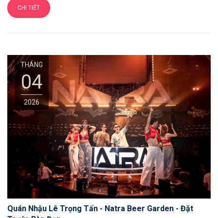
CHI TIẾT
THÁNG
04
2026
Quán Nhậu Lê Trọng Tấn - Natra Beer Garden - Đặt