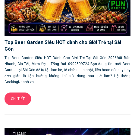
Top Beer Garden Siêu HOT dành cho Giới Trẻ tại Sài
Gòn
Top Beer Garden Siêu HOT Dành Cho Giới Trẻ Tại Sài Gòn 2026Đặt Bàn
Nhanh, Giá Tốt, View Đẹp - Tổng Đài: 0902599724 Bạn đang tìm một Beer
Garden tại Sài Gòn để tụ tập bạn bè, tổ chức sinh nhật, liên hoan công ty hay
đơn giản là tận hưởng không khí sôi động sau giờ làm? Hệ thống
BookingNhanh.vn...
CHI TIẾT
THÁNG