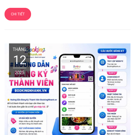
CHI TIẾT
THÁNG
12
2025