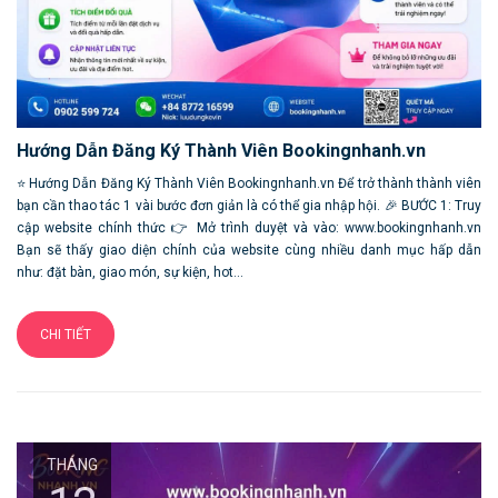
Hướng Dẫn Đăng Ký Thành Viên Bookingnhanh.vn
⭐ Hướng Dẫn Đăng Ký Thành Viên Bookingnhanh.vn Để trở thành thành viên
bạn cần thao tác 1 vài bước đơn giản là có thể gia nhập hội. 🎉 BƯỚC 1: Truy
cập website chính thức 👉 Mở trình duyệt và vào: www.bookingnhanh.vn
Bạn sẽ thấy giao diện chính của website cùng nhiều danh mục hấp dẫn
như: đặt bàn, giao món, sự kiện, hot...
CHI TIẾT
THÁNG