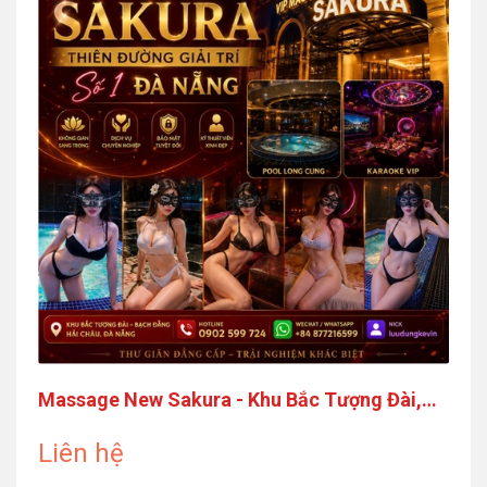
Massage New Sakura - Khu Bắc Tượng Đài,
Bạch Đằng, Hòa Cường, Đà Nẵng
Liên hệ