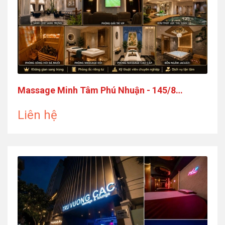
Massage Minh Tâm Phú Nhuận - 145/8
Nguyễn Văn Trỗi, Phú Nhuận
Liên hệ