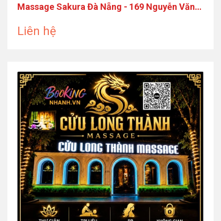
Massage Sakura Đà Nẵng - 169 Nguyễn Văn
Thoại
Liên hệ