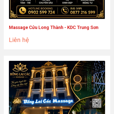
Massage Cửu Long Thành - KDC Trung Sơn
Liên hệ