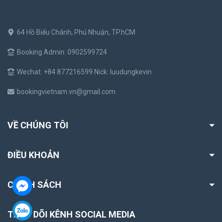
64 Hồ Biểu Chánh, Phú Nhuận, TP.hCM
Booking Admin: 0902599724
Wechat: +84 877216599 Nick: luudungkevin
bookingvietnam.vn@gmail.com
VỀ CHÚNG TÔI
ĐIỀU KHOẢN
CHÍNH SÁCH
THEO DÕI KÊNH SOCIAL MEDIA