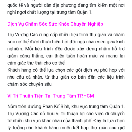
quốc tế và người dân địa phương đang tìm kiếm một nơi
nghỉ ngơi chất lượng tại trung tâm Quận 1.
Dịch Vụ Chăm Sóc Sức Khỏe Chuyên Nghiệp
Trụ Vương Các cung cấp nhiều liệu trình thư giãn và chăm
sóc cơ thể được thực hiện bởi đội ngũ nhân viên giàu kinh
nghiệm. Mỗi liệu trình đều được xây dựng nhằm hỗ trợ
giảm căng thẳng, cải thiện tuần hoàn máu và mang lại
cảm giác thư thái cho cơ thể.
Khách hàng có thể lựa chọn các gói dịch vụ phù hợp với
nhu cầu cá nhân, từ thư giãn cơ bản đến các liệu trình
chăm sóc chuyên sâu.
Vị Trí Thuận Tiện Tại Trung Tâm TP.HCM
Nằm trên đường Phan Kế Bính, khu vực trung tâm Quận 1,
Trụ Vương Các sở hữu vị trí thuận lợi cho việc di chuyển
từ nhiều khu vực khác nhau của thành phố. Đây là lựa chọn
lý tưởng cho khách hàng muốn kết hợp thư giãn sau giờ