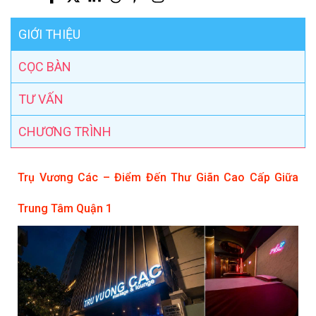
GIỚI THIỆU
CỌC BÀN
TƯ VẤN
CHƯƠNG TRÌNH
Trụ Vương Các – Điểm Đến Thư Giãn Cao Cấp Giữa
Trung Tâm Quận 1