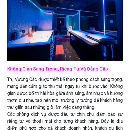
Không Gian Sang Trọng, Riêng Tư Và Đẳng Cấp
Trụ Vương Các được thiết kế theo phong cách sang trọng,
mang đến cảm giác thư thái ngay từ khi bước vào. Không
gian được bố trí hài hòa giữa ánh sáng, âm nhạc và hương
thơm dịu nhẹ, tạo nên môi trường lý tưởng để khách hàng
thư giãn sau những giờ làm việc căng thẳng.
Các phòng dịch vụ được đầu tư chỉn chu, đảm bảo sự
riêng tư và thoải mái cho từng khách hàng. Đây là địa
điểm phù hợp cho cả khách doanh nhân, khách du lịch