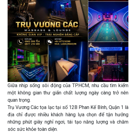
Giữa nhịp sống sôi động của TP.HCM, nhu cầu tìm kiếm
một không gian thư giãn chất lượng ngày càng trở nên
quan trọng.
Trụ Vương Các tọa lạc tại số 12B Phan Kế Bính, Quận 1 là
địa chỉ được nhiều khách hàng lựa chọn để tận hưởng
những phút giây nghỉ ngơi, tái tạo năng lượng và chăm
sóc sức khỏe toàn diện.