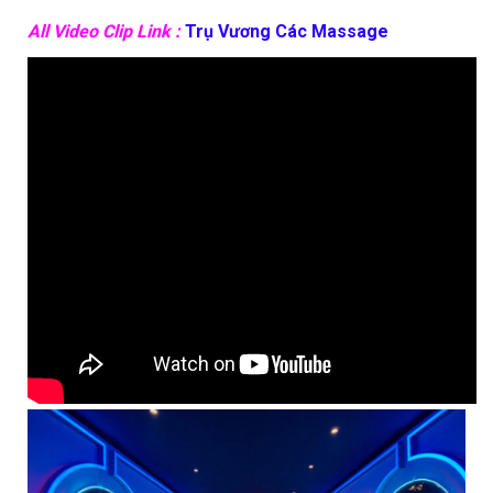
All Video Clip Link :
Trụ Vương Các Massage