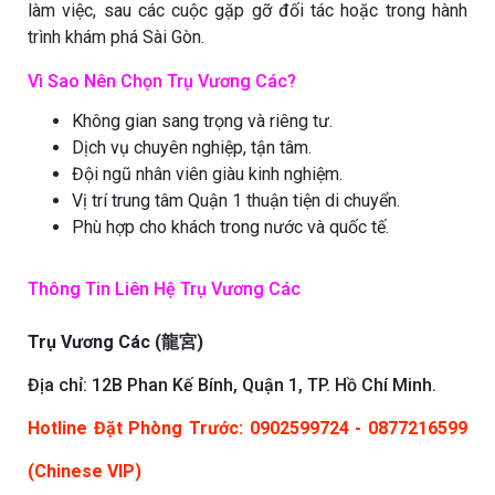
làm việc, sau các cuộc gặp gỡ đối tác hoặc trong hành
trình khám phá Sài Gòn.
Vì Sao Nên Chọn Trụ Vương Các?
Không gian sang trọng và riêng tư.
Dịch vụ chuyên nghiệp, tận tâm.
Đội ngũ nhân viên giàu kinh nghiệm.
Vị trí trung tâm Quận 1 thuận tiện di chuyển.
Phù hợp cho khách trong nước và quốc tế.
Thông Tin Liên Hệ Trụ Vương Các
Trụ Vương Các (龍宮)
Địa chỉ: 12B Phan Kế Bính, Quận 1, TP. Hồ Chí Minh.
Hotline Đặt Phòng Trước: 0902599724 - 0877216599
(Chinese VIP)