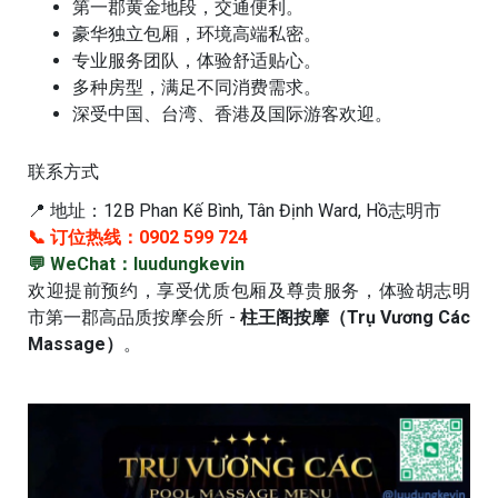
第一郡黄金地段，交通便利。
豪华独立包厢，环境高端私密。
专业服务团队，体验舒适贴心。
多种房型，满足不同消费需求。
深受中国、台湾、香港及国际游客欢迎。
联系方式
📍 地址：12B Phan Kế Bình, Tân Định Ward, Hồ志明市
📞 订位热线：0902 599 724
💬 WeChat：luudungkevin
欢迎提前预约，享受优质包厢及尊贵服务，体验胡志明
市第一郡高品质按摩会所 -
柱王阁按摩（Trụ Vương Các
Massage）
。