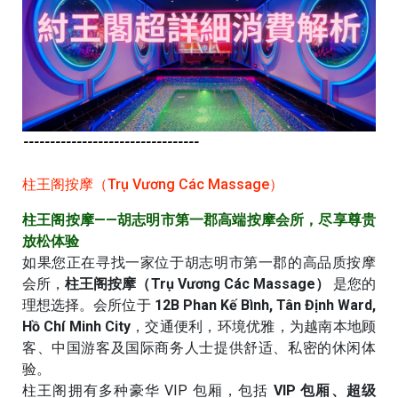
---------------------------------
柱王阁按摩（Trụ Vương Các Massage）
柱王阁按摩——胡志明市第一郡高端按摩会所，尽享尊贵
放松体验
如果您正在寻找一家位于胡志明市第一郡的高品质按摩
会所，
柱王阁按摩（Trụ Vương Các Massage）
是您的
理想选择。会所位于
12B Phan Kế Bình, Tân Định Ward,
Hồ Chí Minh City
，交通便利，环境优雅，为越南本地顾
客、中国游客及国际商务人士提供舒适、私密的休闲体
验。
柱王阁拥有多种豪华 VIP 包厢，包括
VIP 包厢、超级