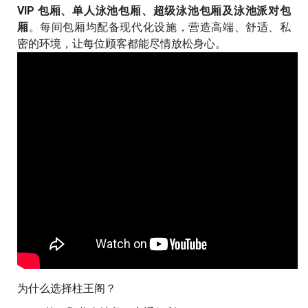
VIP 包厢、单人泳池包厢、超级泳池包厢及泳池派对包
厢
。每间包厢均配备现代化设施，营造高端、舒适、私
密的环境，让每位顾客都能尽情放松身心。
为什么选择柱王阁？