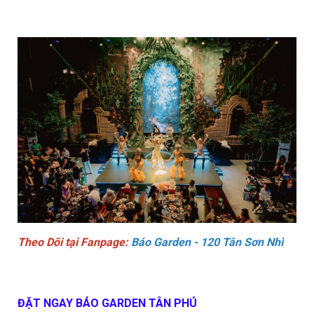
Theo Dõi tại Fanpage:
Báo Garden - 120 Tân Sơn Nhì
ĐẶT NGAY BÁO GARDEN TÂN PHÚ