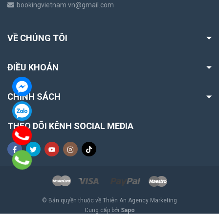
bookingvietnam.vn@gmail.com
VỀ CHÚNG TÔI
ĐIỀU KHOẢN
CHÍNH SÁCH
THEO DÕI KÊNH SOCIAL MEDIA
© Bản quyền thuộc về Thiên An Agency Marketing
Cung cấp bởi
Sapo