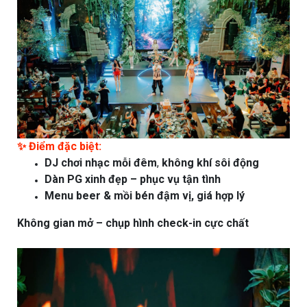
✨ Điểm đặc biệt:
DJ chơi nhạc mỗi đêm
,
không khí sôi động
Dàn PG xinh đẹp – phục vụ tận tình
Menu beer & mồi bén đậm vị, giá hợp lý
Không gian mở – chụp hình check-in cực chất