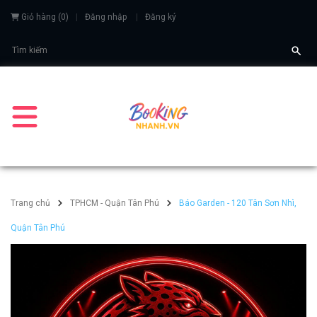
Giỏ hàng
(
0
)
Đăng nhập
Đăng ký
Trang chủ
TPHCM - Quận Tân Phú
Báo Garden - 120 Tân Sơn Nhì,
Quận Tân Phú