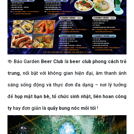
🍻 Báo Garden
Beer Club
là
beer club phong cách trẻ
trung
, nổi bật với không gian hiện đại, âm thanh ánh
sáng sống động và thực đơn đa dạng – nơi lý tưởng
để
họp mặt bạn bè, tổ chức sinh nhật, liên hoan công
ty
hay đơn giản là
quẩy bung nóc mỗi tối
!