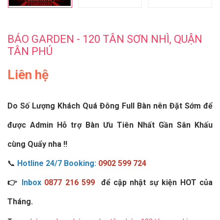
BÁO GARDEN - 120 TÂN SƠN NHÌ, QUẬN
TÂN PHÚ
Liên hệ
Do Số Lượng Khách Quá Đông Full Bàn nên Đặt Sớm để
được Admin Hỗ trợ Bàn Ưu Tiên Nhất Gần Sân Khấu
cùng Quẩy nha !!
📞
Hotline 24/7 Booking:
0902 599 724
👉
Inbox
0877 216 599
để cập nhật sự kiện HOT của
Tháng.