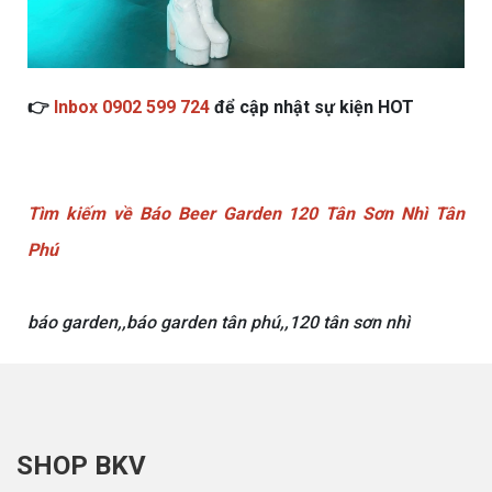
👉
Inbox 0902 599 724
để cập nhật sự kiện HOT
Tìm kiếm về Báo Beer Garden 120 Tân Sơn Nhì Tân
Phú
báo garden,,báo garden tân phú,,120 tân sơn nhì
SHOP BKV