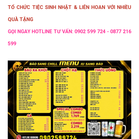
TỔ CHỨC TIỆC SINH NHẬT & LIÊN HOAN VỚI NHIỀU
QUÀ TẶNG
GỌI NGAY HOTLINE TƯ VẤN: 0902 599 724 - 0877 216
599