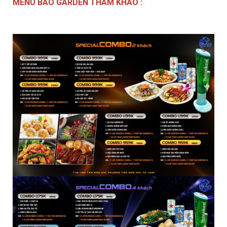
MENU BÁO GARDEN THAM KHẢO :