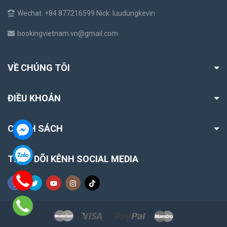
Wechat: +84 877216599 Nick: luudungkevin
bookingvietnam.vn@gmail.com
VỀ CHÚNG TÔI
ĐIỀU KHOẢN
CHÍNH SÁCH
THEO DÕI KÊNH SOCIAL MEDIA