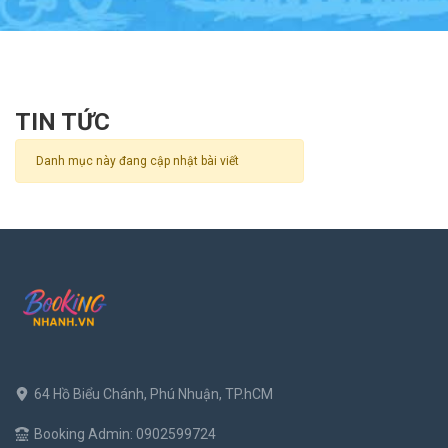
TIN TỨC
Danh mục này đang cập nhật bài viết
64 Hồ Biểu Chánh, Phú Nhuận, TP.hCM
Booking Admin: 0902599724