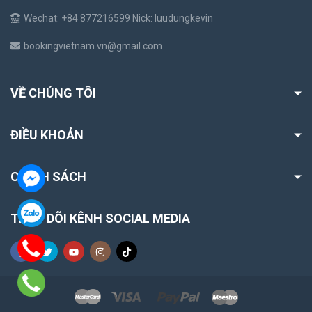
Wechat: +84 877216599 Nick: luudungkevin
bookingvietnam.vn@gmail.com
VỀ CHÚNG TÔI
ĐIỀU KHOẢN
CHÍNH SÁCH
THEO DÕI KÊNH SOCIAL MEDIA