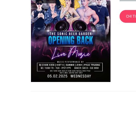
CHI T