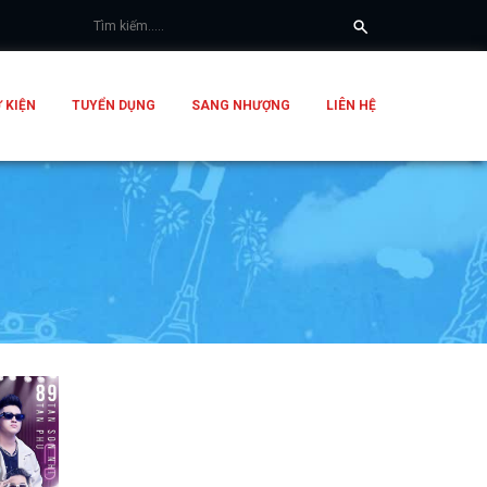
 KIỆN
TUYỂN DỤNG
SANG NHƯỢNG
LIÊN HỆ