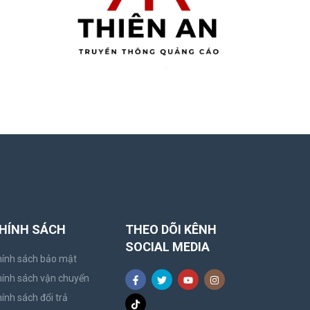
HÍNH SÁCH
THEO DÕI KÊNH
SOCIAL MEDIA
ính sách bảo mật
ính sách vận chuyển
ính sách đổi trả