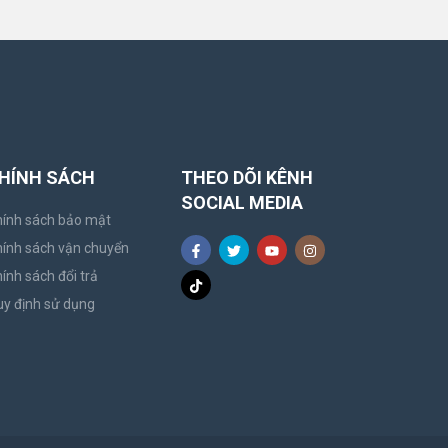
HÍNH SÁCH
THEO DÕI KÊNH
SOCIAL MEDIA
ính sách bảo mật
ính sách vận chuyển
ính sách đổi trả
y định sử dụng