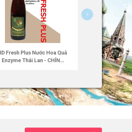
RD Fresh Plus Nước Hoa Quả
Enzyme Thái Lan - CHÍNH
HÃNG