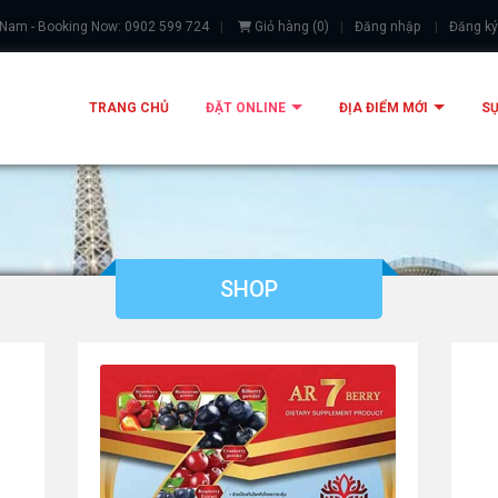
 Nam - Booking Now: 0902 599 724
Giỏ hàng
(
0
)
Đăng nhập
Đăng ký
TRANG CHỦ
ĐẶT ONLINE
ĐỊA ĐIỂM MỚI
SỰ
SHOP