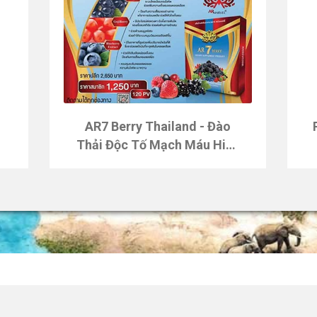
u
AR7 Berry Thailand - Đào
Thải Độc Tố Mạch Máu Hiệu
Quả