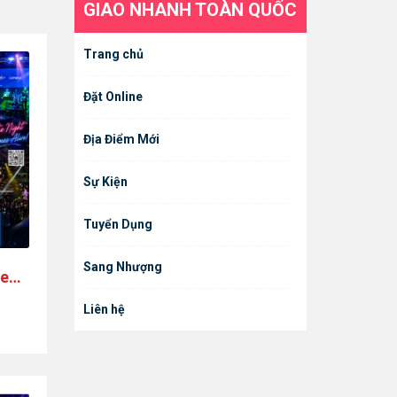
GIAO NHANH TOÀN QUỐC
Trang chủ
Đặt Online
Địa Điểm Mới
Sự Kiện
Tuyển Dụng
Sang Nhượng
New
Liên hệ