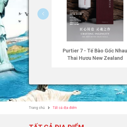
Purtier 7 - Tế Bào Gốc Nha
Thai Hươu New Zealand
Trang chủ
Tất cả địa điểm