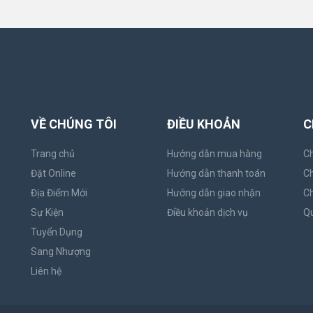
VỀ CHÚNG TÔI
ĐIỀU KHOẢN
C
Trang chủ
Hướng dẫn mua hàng
Ch
Đặt Online
Hướng dẫn thanh toán
Ch
Địa Điểm Mới
Hướng dẫn giao nhận
Ch
Sự Kiện
Điều khoản dịch vụ
Qu
Tuyển Dụng
Sang Nhượng
Liên hệ