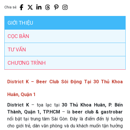
Chia sẻ:
GIỚI THIỆU
CỌC BÀN
TƯ VẤN
CHƯƠNG TRÌNH
District K – Beer Club Sôi Động Tại 30 Thủ Khoa
Huân, Quận 1
District K
– tọa lạc tại
30 Thủ Khoa Huân, P. Bến
Thành, Quận 1, TP.HCM
– là
beer club & gastrobar
nổi bật tại trung tâm Sài Gòn. Đây là điểm đến lý tưởng
cho giới trẻ, dân văn phòng và du khách muốn tận hưởng