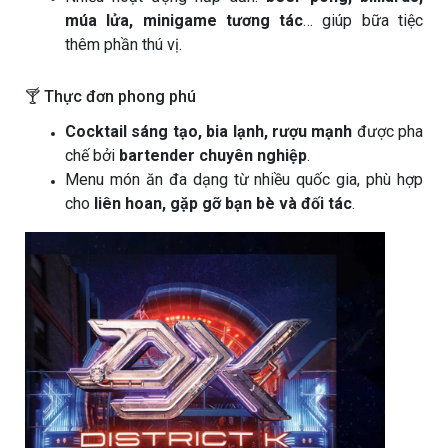
múa lửa, minigame tương tác
… giúp bữa tiệc
thêm phần thú vị.
🍸 Thực đơn phong phú
Cocktail sáng tạo, bia lạnh, rượu mạnh
được pha
chế bởi
bartender chuyên nghiệp
.
Menu món ăn đa dạng từ nhiều quốc gia, phù hợp
cho
liên hoan, gặp gỡ bạn bè và đối tác
.