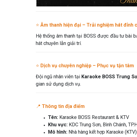
⭐
Âm thanh hiện đại – Trải nghiệm hát đỉnh 
Hệ thống âm thanh tại BOSS được đầu tư bài bản
hát chuyên lẫn giải trí.
⭐
Dịch vụ chuyên nghiệp – Phục vụ tận tâm
Đội ngũ nhân viên tại
Karaoke BOSS Trung Sơ
gian sử dụng dịch vụ.
📍
Thông tin địa điểm
Tên:
Karaoke BOSS Restaurant & KTV
Khu vực:
KDC Trung Sơn, Bình Chánh, TP
Mô hình:
Nhà hàng kết hợp Karaoke (KTV)