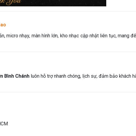
cao
, micro nhạy, màn hình lớn, kho nhạc cập nhật liên tục, mang đ
n Bình Chánh
luôn hỗ trợ nhanh chóng, lịch sự, đảm bảo khách hà
.HCM