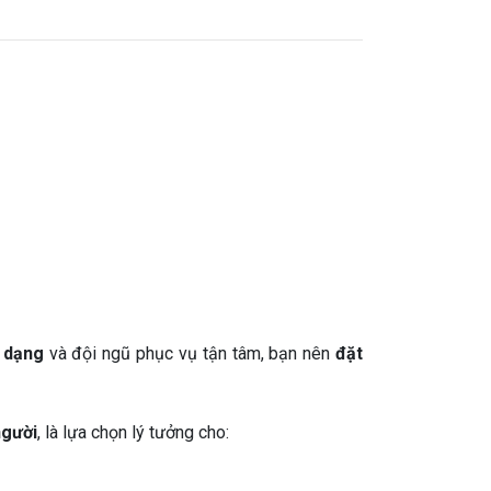
a dạng
và đội ngũ phục vụ tận tâm, bạn nên
đặt
người
, là lựa chọn lý tưởng cho: