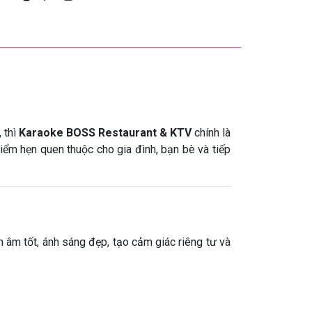
 thì
Karaoke BOSS Restaurant & KTV
chính là
iểm hẹn quen thuộc cho gia đình, bạn bè và tiếp
 âm tốt, ánh sáng đẹp, tạo cảm giác riêng tư và