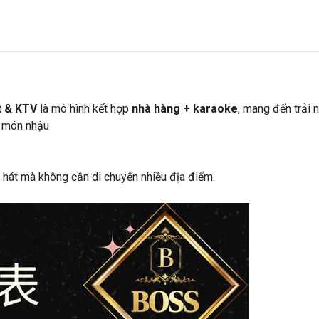
t & KTV
là mô hình kết hợp
nhà hàng + karaoke
, mang đến trải 
c món nhậu
hát mà không cần di chuyển nhiều địa điểm.