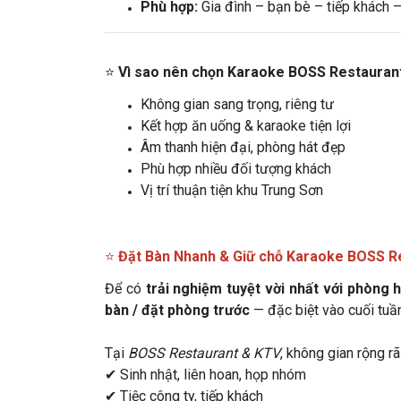
Phù hợp:
Gia đình – bạn bè – tiếp khách –
⭐
Vì sao nên chọn Karaoke BOSS Restauran
Không gian sang trọng, riêng tư
Kết hợp ăn uống & karaoke tiện lợi
Âm thanh hiện đại, phòng hát đẹp
Phù hợp nhiều đối tượng khách
Vị trí thuận tiện khu Trung Sơn
⭐
Đặt Bàn Nhanh & Giữ chỗ Karaoke BOSS R
Để có
trải nghiệm tuyệt vời nhất với phòng 
bàn / đặt phòng trước
— đặc biệt vào cuối tuần
Tại
BOSS Restaurant & KTV
, không gian rộng rã
✔ Sinh nhật, liên hoan, họp nhóm
✔ Tiệc công ty, tiếp khách