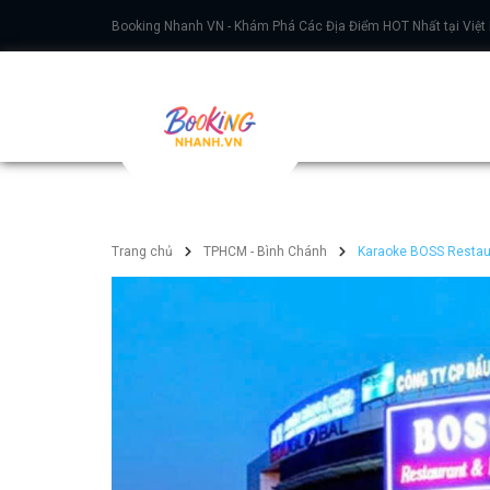
Booking Nhanh VN - Khám Phá Các Địa Điểm HOT Nhất tại Việt
Trang chủ
TPHCM - Bình Chánh
Karaoke BOSS Restaur