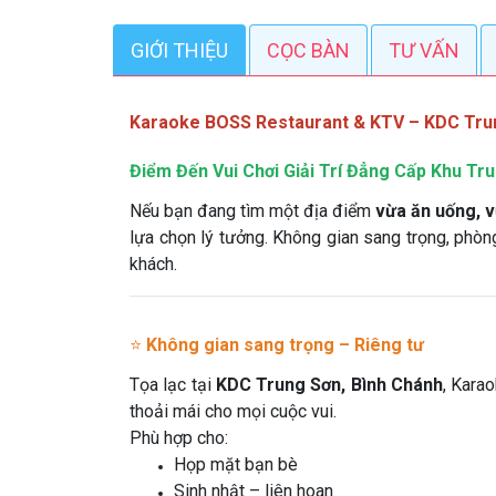
GIỚI THIỆU
CỌC BÀN
TƯ VẤN
Karaoke BOSS Restaurant & KTV – KDC Trun
Điểm Đến Vui Chơi Giải Trí Đẳng Cấp Khu Tr
Nếu bạn đang tìm một địa điểm
vừa ăn uống, v
lựa chọn lý tưởng. Không gian sang trọng, phòn
khách.
⭐
Không gian sang trọng – Riêng tư
Tọa lạc tại
KDC Trung Sơn, Bình Chánh
, Kara
thoải mái cho mọi cuộc vui.
Phù hợp cho:
Họp mặt bạn bè
Sinh nhật – liên hoan