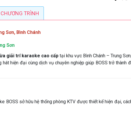
CHƯƠNG TRÌNH
g Sơn, Bình Chánh
ung Sơn
ừa giải trí karaoke cao cấp
tại khu vực Bình Chánh – Trung Sơn,
g hát hiện đại cùng dịch vụ chuyên nghiệp giúp BOSS trở thành đ
oke BOSS sở hữu hệ thống phòng KTV được thiết kế hiện đại, cách