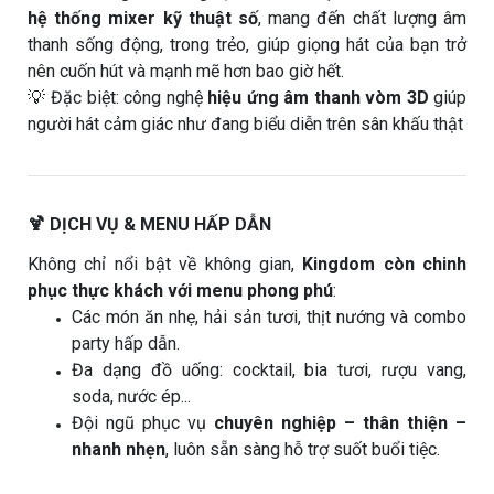
hệ thống mixer kỹ thuật số
, mang đến chất lượng âm
thanh sống động, trong trẻo, giúp giọng hát của bạn trở
nên cuốn hút và mạnh mẽ hơn bao giờ hết.
💡 Đặc biệt: công nghệ
hiệu ứng âm thanh vòm 3D
giúp
người hát cảm giác như đang biểu diễn trên sân khấu thật
🍹 DỊCH VỤ & MENU HẤP DẪN
Không chỉ nổi bật về không gian,
Kingdom còn chinh
phục thực khách với menu phong phú
:
Các món ăn nhẹ, hải sản tươi, thịt nướng và combo
party hấp dẫn.
Đa dạng đồ uống: cocktail, bia tươi, rượu vang,
soda, nước ép...
Đội ngũ phục vụ
chuyên nghiệp – thân thiện –
nhanh nhẹn
, luôn sẵn sàng hỗ trợ suốt buổi tiệc.