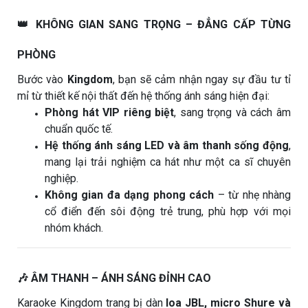
👑 KHÔNG GIAN SANG TRỌNG – ĐẲNG CẤP TỪNG
PHÒNG
Bước vào
Kingdom
, bạn sẽ cảm nhận ngay sự đầu tư tỉ
mỉ từ thiết kế nội thất đến hệ thống ánh sáng hiện đại:
Phòng hát VIP riêng biệt
, sang trọng và cách âm
chuẩn quốc tế.
Hệ thống ánh sáng LED và âm thanh sống động
,
mang lại trải nghiệm ca hát như một ca sĩ chuyên
nghiệp.
Không gian đa dạng phong cách
– từ nhẹ nhàng
cổ điển đến sôi động trẻ trung, phù hợp với mọi
nhóm khách.
🎶 ÂM THANH – ÁNH SÁNG ĐỈNH CAO
Karaoke Kingdom trang bị dàn
loa JBL, micro Shure và