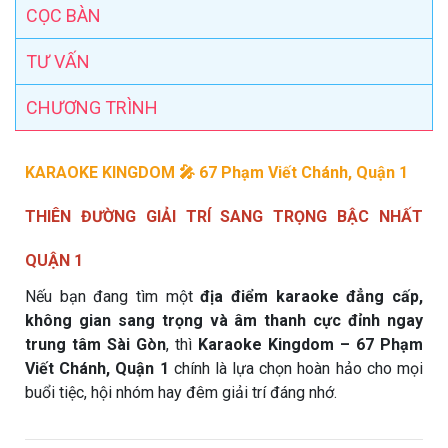
CỌC BÀN
TƯ VẤN
CHƯƠNG TRÌNH
KARAOKE KINGDOM 🎤 67 Phạm Viết Chánh, Quận 1
THIÊN ĐƯỜNG GIẢI TRÍ SANG TRỌNG BẬC NHẤT
QUẬN 1
Nếu bạn đang tìm một
địa điểm karaoke đẳng cấp,
không gian sang trọng và âm thanh cực đỉnh ngay
trung tâm Sài Gòn
, thì
Karaoke Kingdom – 67 Phạm
Viết Chánh, Quận 1
chính là lựa chọn hoàn hảo cho mọi
buổi tiệc, hội nhóm hay đêm giải trí đáng nhớ.