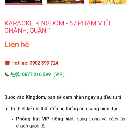
KARAOKE KINGDOM - 67 PHẠM VIẾT
CHÁNH, QUẬN 1
Liên hệ
☎
Hotline:
0902 599 724
📞
热线:
0877 216 599（VIP）
Bước vào
Kingdom
, bạn sẽ cảm nhận ngay sự đầu tư tỉ
mỉ từ thiết kế nội thất đến hệ thống ánh sáng hiện đại:
Phòng hát VIP riêng biệt
, sang trọng và cách âm
chuẩn quốc tế.