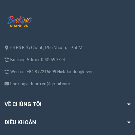
64 Hồ Biểu Chánh, Phú Nhuận, TP.hCM
Booking Admin: 0902599724
Wechat: +84 877216599 Nick: luudungkevin
bookingvietnam.vn@gmail.com
VỀ CHÚNG TÔI
ĐIỀU KHOẢN