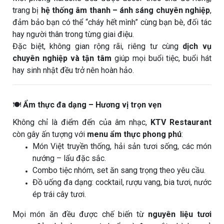
trang bị
hệ thống âm thanh – ánh sáng chuyên nghiệp
,
đảm bảo bạn có thể “cháy hết mình” cùng bạn bè, đối tác
hay người thân trong từng giai điệu.
Đặc biệt, không gian rộng rãi, riêng tư cùng
dịch vụ
chuyên nghiệp và tận tâm
giúp mọi buổi tiệc, buổi hát
hay sinh nhật đều trở nên hoàn hảo.
🍽️
Ẩm thực đa dạng – Hương vị trọn vẹn
Không chỉ là điểm đến của âm nhạc,
KTV Restaurant
còn gây ấn tượng với
menu ẩm thực phong phú
:
Món Việt truyền thống, hải sản tươi sống, các món
nướng – lẩu đặc sắc.
Combo tiệc nhóm, set ăn sang trọng theo yêu cầu.
Đồ uống đa dạng: cocktail, rượu vang, bia tươi, nước
ép trái cây tươi.
Mọi món ăn đều được chế biến từ
nguyên liệu tươi