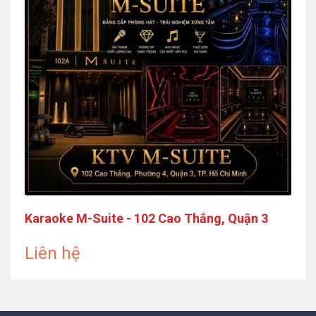
Karaoke M-Suite - 102 Cao Thắng, Quận 3
Liên hệ