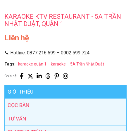
KARAOKE KTV RESTAURANT - 5A TRẦN
NHẬT DUẬT, QUẬN 1
Liên hệ
📞 Hotline: 0877 216 599 – 0902 599 724
Tags:
karaoke quận 1
karaoke
5A Trần Nhật Duật
Chia sẻ:
GIỚI THIỆU
CỌC BÀN
TƯ VẤN