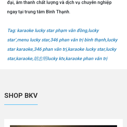
đại, âm thanh chất lượng và dịch vụ chuyên nghiệp
ngay tại trung tâm Bình Thạnh.
Tag: karaoke lucky star phạm văn đồng,lucky
star',menu lucky star,346 phan văn trị bình thạnh,lucky
star karaoke,346 phan văn trị,karaoke lucky star,lucky
star,karaoke,胡志明lucky ktv,karaoke phan văn trị
SHOP BKV