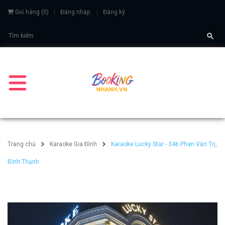
Giỏ hàng
(
0
)
Đăng nhập
Đăng ký
Trang chủ
Karaoke Gia Đình
Karaoke Lucky Star - 346 Phan Văn Trị,
Bình Thạnh