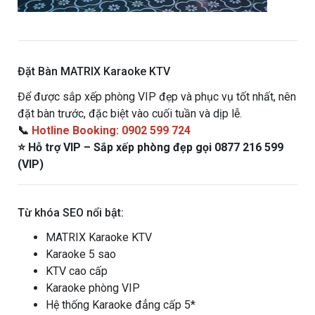
Đặt Bàn MATRIX Karaoke KTV
Để được sắp xếp phòng VIP đẹp và phục vụ tốt nhất, nên
đặt bàn trước, đặc biệt vào cuối tuần và dịp lễ.
📞
Hotline Booking: 0902 599 724
⭐ Hỗ trợ VIP – Sắp xếp phòng đẹp gọi 0877 216 599
(VIP)
Từ khóa SEO nổi bật:
MATRIX Karaoke KTV
Karaoke 5 sao
KTV cao cấp
Karaoke phòng VIP
Hệ thống Karaoke đẳng cấp 5*