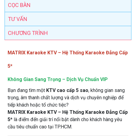
CỌC BÀN
TƯ VẤN
CHƯƠNG TRÌNH
MATRIX Karaoke KTV – Hệ Thống Karaoke Đẳng Cấp
5*
Không Gian Sang Trọng – Dịch Vụ Chuẩn VIP
Bạn đang tìm một
KTV cao cấp 5 sao
, không gian sang
trọng, âm thanh chất lượng và dịch vụ chuyên nghiệp để
tiếp khách hoặc tổ chức tiệc?
MATRIX Karaoke KTV – Hệ Thống Karaoke Đẳng Cấp
5
* là điểm đến giải trí nổi bật dành cho khách hàng yêu
cầu tiêu chuẩn cao tại TP.HCM.