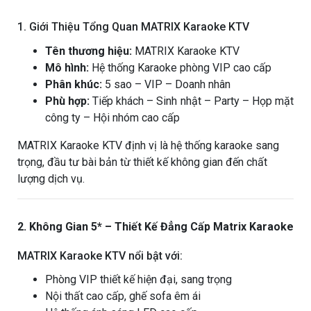
1. Giới Thiệu Tổng Quan MATRIX Karaoke KTV
Tên thương hiệu:
MATRIX Karaoke KTV
Mô hình:
Hệ thống Karaoke phòng VIP cao cấp
Phân khúc:
5 sao – VIP – Doanh nhân
Phù hợp:
Tiếp khách – Sinh nhật – Party – Họp mặt
công ty – Hội nhóm cao cấp
MATRIX Karaoke KTV định vị là hệ thống karaoke sang
trọng, đầu tư bài bản từ thiết kế không gian đến chất
lượng dịch vụ.
2. Không Gian 5* – Thiết Kế Đẳng Cấp Matrix Karaoke
MATRIX Karaoke KTV nổi bật với:
Phòng VIP thiết kế hiện đại, sang trọng
Nội thất cao cấp, ghế sofa êm ái