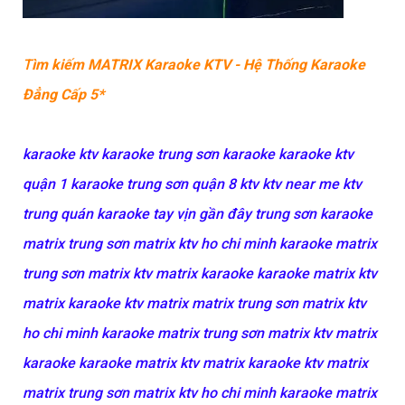
T
ìm kiếm MATRIX Karaoke KTV - Hệ Thống Karaoke
Đẳng Cấp 5*
karaoke ktv karaoke trung sơn karaoke karaoke ktv
quận 1 karaoke trung sơn quận 8 ktv ktv near me ktv
trung quán karaoke tay vịn gần đây trung sơn karaoke
matrix trung sơn matrix ktv ho chi minh karaoke matrix
trung sơn matrix ktv matrix karaoke karaoke matrix ktv
matrix karaoke ktv matrix matrix trung sơn matrix ktv
ho chi minh karaoke matrix trung sơn matrix ktv matrix
karaoke karaoke matrix ktv matrix karaoke ktv matrix
matrix trung sơn matrix ktv ho chi minh karaoke matrix