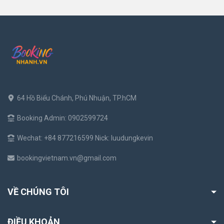
64 Hồ Biểu Chánh, Phú Nhuận, TP.hCM
Booking Admin: 0902599724
Wechat: +84 877216599 Nick: luudungkevin
bookingvietnam.vn@gmail.com
VỀ CHÚNG TÔI
ĐIỀU KHOẢN