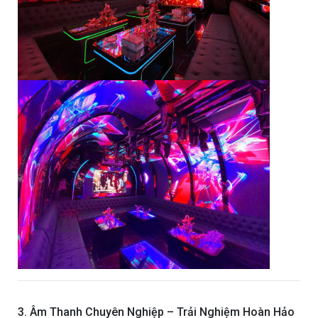
3. Âm Thanh Chuyên Nghiệp – Trải Nghiệm Hoàn Hảo