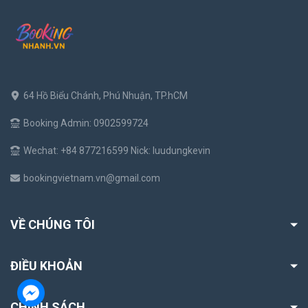
64 Hồ Biểu Chánh, Phú Nhuận, TP.hCM
Booking Admin: 0902599724
Wechat: +84 877216599 Nick: luudungkevin
bookingvietnam.vn@gmail.com
VỀ CHÚNG TÔI
ĐIỀU KHOẢN
CHÍNH SÁCH