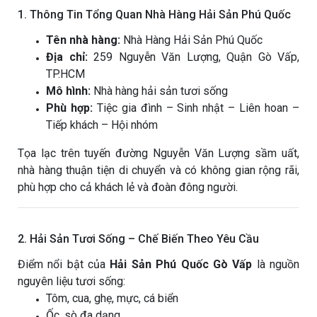
1. Thông Tin Tổng Quan Nhà Hàng Hải Sản Phú Quốc
Tên nhà hàng:
Nhà Hàng Hải Sản Phú Quốc
Địa chỉ:
259 Nguyễn Văn Lượng, Quận Gò Vấp,
TP.HCM
Mô hình:
Nhà hàng hải sản tươi sống
Phù hợp:
Tiệc gia đình – Sinh nhật – Liên hoan –
Tiếp khách – Hội nhóm
Tọa lạc trên tuyến đường Nguyễn Văn Lượng sầm uất,
nhà hàng thuận tiện di chuyển và có không gian rộng rãi,
phù hợp cho cả khách lẻ và đoàn đông người.
2. Hải Sản Tươi Sống – Chế Biến Theo Yêu Cầu
Điểm nổi bật của
Hải Sản Phú Quốc Gò Vấp
là nguồn
nguyên liệu tươi sống:
Tôm, cua, ghẹ, mực, cá biển
Ốc, sò đa dạng