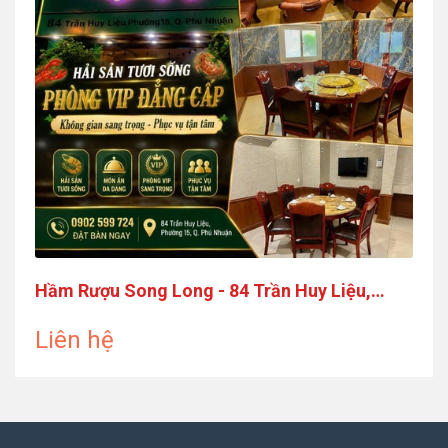
Hầm Rượu Song Long - 84 Trần Huy Liệu,
Phường Cầu Kiệu
Liên hệ