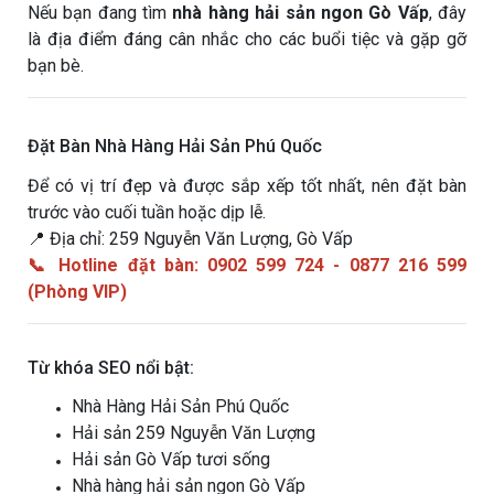
Nếu bạn đang tìm
nhà hàng hải sản ngon Gò Vấp
, đây
là địa điểm đáng cân nhắc cho các buổi tiệc và gặp gỡ
bạn bè.
Đặt Bàn Nhà Hàng Hải Sản Phú Quốc
Để có vị trí đẹp và được sắp xếp tốt nhất, nên đặt bàn
trước vào cuối tuần hoặc dịp lễ.
📍 Địa chỉ: 259 Nguyễn Văn Lượng, Gò Vấp
📞 Hotline đặt bàn: 0902 599 724 - 0877 216 599
(Phòng VIP)
Từ khóa SEO nổi bật:
Nhà Hàng Hải Sản Phú Quốc
Hải sản 259 Nguyễn Văn Lượng
Hải sản Gò Vấp tươi sống
Nhà hàng hải sản ngon Gò Vấp