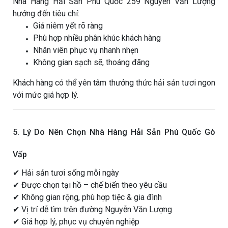
Nhà Hàng Hải Sản Phú Quốc 259 Nguyễn Văn Lượng
hướng đến tiêu chí:
Giá niêm yết rõ ràng
Phù hợp nhiều phân khúc khách hàng
Nhân viên phục vụ nhanh nhẹn
Không gian sạch sẽ, thoáng đãng
Khách hàng có thể yên tâm thưởng thức hải sản tươi ngon
với mức giá hợp lý.
5. Lý Do Nên Chọn Nhà Hàng Hải Sản Phú Quốc Gò
Vấp
✔ Hải sản tươi sống mỗi ngày
✔ Được chọn tại hồ – chế biến theo yêu cầu
✔ Không gian rộng, phù hợp tiệc & gia đình
✔ Vị trí dễ tìm trên đường Nguyễn Văn Lượng
✔ Giá hợp lý, phục vụ chuyên nghiệp