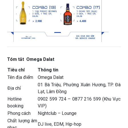
Tóm tắt Omega Dalat
Tiêu chí
Thông tin
Tên địa điểm
Omega Dalat
01 Bà Triệu, Phường Xuân Hương, TP. Đà
Địa chỉ
Lạt, Lâm Đồng
Hotline
0902 599 724 – 0877 216 599 (Khu Vực
booking
VIP)
Phong cách
Nightclub – Lounge
Chất lượng âm
DJ live, EDM, Hip-hop
nhạc