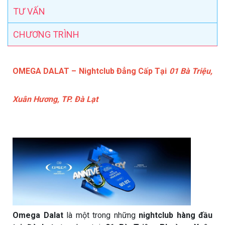
TƯ VẤN
CHƯƠNG TRÌNH
OMEGA DALAT – Nightclub Đẳng Cấp Tại
01 Bà Triệu,
Xuân Hương, TP. Đà Lạt
Omega Dalat
là một trong những
nightclub hàng đầu