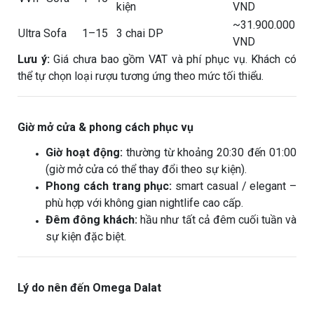
kiện
VND
~31.900.000
Ultra Sofa
1–15
3 chai DP
VND
Lưu ý:
Giá chưa bao gồm VAT và phí phục vụ. Khách có
thể tự chọn loại rượu tương ứng theo mức tối thiểu.
Giờ mở cửa & phong cách phục vụ
Giờ hoạt động:
thường từ khoảng 20:30 đến 01:00
(giờ mở cửa có thể thay đổi theo sự kiện).
Phong cách trang phục:
smart casual / elegant –
phù hợp với không gian nightlife cao cấp.
Đêm đông khách:
hầu như tất cả đêm cuối tuần và
sự kiện đặc biệt.
Lý do nên đến Omega Dalat