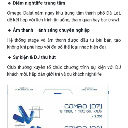
🔹 Điểm nightlife trung tâm
Omega Dalat nằm ngay khu trung tâm thành phố Đà Lạt,
dễ kết hợp với lịch trình ăn uống, tham quan hay bar crawl.
🔹 Âm thanh – ánh sáng chuyên nghiệp
Hệ thống stage và âm thanh được đầu tư bài bản, tạo
không khí phù hợp với đa số thể loại nhạc hiện đại.
🔹 Sự kiện & DJ thu hút
Club thường xuyên tổ chức chương trình sự kiện với DJ
khách mời, hấp dẫn giới trẻ và du khách nightlife.