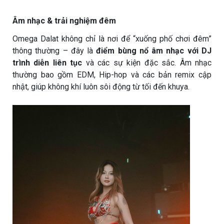
Âm nhạc & trải nghiệm đêm
Omega Dalat không chỉ là nơi để “xuống phố chơi đêm”
thông thường – đây là
điểm bùng nổ âm nhạc với DJ
trình diễn liên tục
và các sự kiện đặc sắc. Âm nhạc
thường bao gồm EDM, Hip-hop và các bản remix cập
nhật, giúp không khí luôn sôi động từ tối đến khuya.