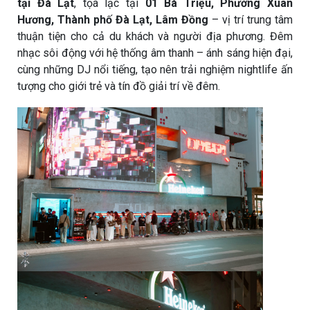
tại Đà Lạt
, tọa lạc tại
01 Bà Triệu, Phường Xuân
Hương, Thành phố Đà Lạt, Lâm Đồng
– vị trí trung tâm
thuận tiện cho cả du khách và người địa phương. Đêm
nhạc sôi động với hệ thống âm thanh – ánh sáng hiện đại,
cùng những DJ nổi tiếng, tạo nên trải nghiệm nightlife ấn
tượng cho giới trẻ và tín đồ giải trí về đêm.