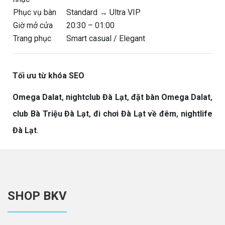
Phục vụ bàn
Standard → Ultra VIP
Giờ mở cửa
20:30 – 01:00
Trang phục
Smart casual / Elegant
Tối ưu từ khóa SEO
Omega Dalat
,
nightclub Đà Lạt
,
đặt bàn Omega Dalat
,
club Bà Triệu Đà Lạt
,
đi chơi Đà Lạt về đêm
,
nightlife
Đà Lạt
.
SHOP BKV