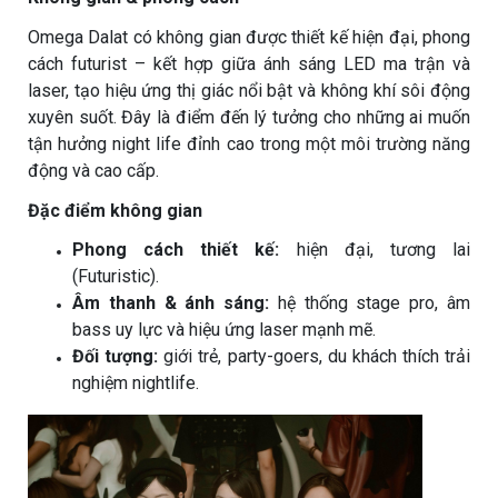
Omega Dalat có không gian được thiết kế hiện đại, phong
cách futurist – kết hợp giữa ánh sáng LED ma trận và
laser, tạo hiệu ứng thị giác nổi bật và không khí sôi động
xuyên suốt. Đây là điểm đến lý tưởng cho những ai muốn
tận hưởng night life đỉnh cao trong một môi trường năng
động và cao cấp.
Đặc điểm không gian
Phong cách thiết kế:
hiện đại, tương lai
(Futuristic).
Âm thanh & ánh sáng:
hệ thống stage pro, âm
bass uy lực và hiệu ứng laser mạnh mẽ.
Đối tượng:
giới trẻ, party-goers, du khách thích trải
nghiệm nightlife.