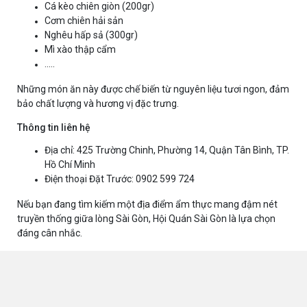
Cá kèo chiên giòn (200gr)
Cơm chiên hải sản
Nghêu hấp sả (300gr)
Mì xào thập cẩm
.....
Những món ăn này được chế biến từ nguyên liệu tươi ngon, đảm
bảo chất lượng và hương vị đặc trưng. ​
Thông tin liên hệ
Địa chỉ: 425 Trường Chinh, Phường 14, Quận Tân Bình, TP.
Hồ Chí Minh
Điện thoại Đặt Trước: 0902 599 724
Nếu bạn đang tìm kiếm một địa điểm ẩm thực mang đậm nét
truyền thống giữa lòng Sài Gòn, Hội Quán Sài Gòn là lựa chọn
đáng cân nhắc.