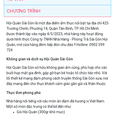
CHƯƠNG TRÌNH
​Hội Quán Sài Gòn là một địa điểm ẩm thực nổi bật tại địa chỉ 425
Trường Chinh, Phường 14, Quận Tân Bình, TP. Hồ Chí Minh.
Được thành lập vào ngày 4/5/2023, nhà hàng này hoạt động
dưới hình thức Công ty TNHH Nhà Hàng - Phòng Trà Sài Gòn Hội
Quán, mở cửa hằng đêm tiếp đón chu đáo !! Hotline: 0902 599
724
Không gian và dịch vụ Hội Quán Sài Gòn
Hội Quán Sài Gòn sở hữu không gian ấm cúng, phù hợp cho các
buổi họp mặt gia đình, gặp gỡ bạn bè hoặc tổ chức tiệc nhỏ. Với
lối thiết kế mang đậm phong cách truyền thống Sài Gòn xưa, nơi
đây mang đến cho thực khách cảm giác gần gũi và thân thuộc.​
Thực đơn phong phú
Nhà hàng nổi tiếng với các món ăn đậm đà hương vị Việt Nam.
Một số món đặc trưng có thể kể đến như:​
Gỏi Hội Quán (300gr khô mực)