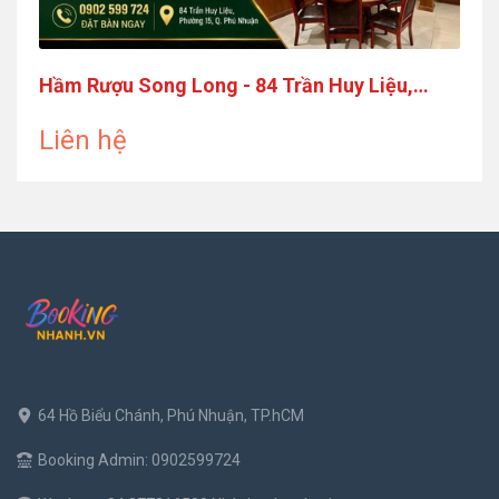
Hầm Rượu Song Long - 84 Trần Huy Liệu,
Phường Cầu Kiệu
Liên hệ
64 Hồ Biểu Chánh, Phú Nhuận, TP.hCM
Booking Admin: 0902599724