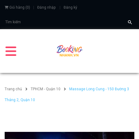
Giỏ hàng
(
0
)
Đăng nhập
Đăng ký
Trang chủ
TPHCM - Quận 10
Massage Long Cung - 150 Đường 3
Tháng 2, Quận 10