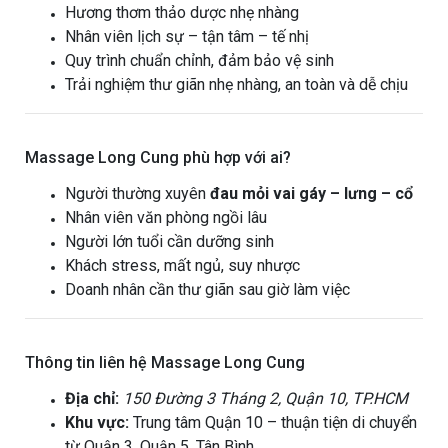
Hương thơm thảo dược nhẹ nhàng
Nhân viên lịch sự – tận tâm – tế nhị
Quy trình chuẩn chỉnh, đảm bảo vệ sinh
Trải nghiệm thư giãn nhẹ nhàng, an toàn và dễ chịu
Massage Long Cung phù hợp với ai?
Người thường xuyên
đau mỏi vai gáy – lưng – cổ
Nhân viên văn phòng ngồi lâu
Người lớn tuổi cần dưỡng sinh
Khách stress, mất ngủ, suy nhược
Doanh nhân cần thư giãn sau giờ làm việc
Thông tin liên hệ Massage Long Cung
Địa chỉ:
150 Đường 3 Tháng 2, Quận 10, TP.HCM
Khu vực:
Trung tâm Quận 10 – thuận tiện di chuyển
từ Quận 3, Quận 5, Tân Bình