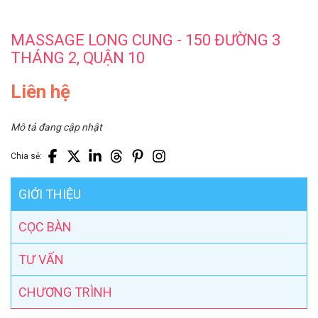
MASSAGE LONG CUNG - 150 ĐƯỜNG 3
THÁNG 2, QUẬN 10
Liên hệ
Mô tả đang cập nhật
Chia sẻ:
GIỚI THIỆU
CỌC BÀN
TƯ VẤN
CHƯƠNG TRÌNH