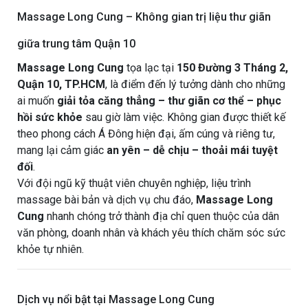
Massage Long Cung – Không gian trị liệu thư giãn
giữa trung tâm Quận 10
Massage Long Cung
tọa lạc tại
150 Đường 3 Tháng 2,
Quận 10, TP.HCM
, là điểm đến lý tưởng dành cho những
ai muốn
giải tỏa căng thẳng – thư giãn cơ thể – phục
hồi sức khỏe
sau giờ làm việc. Không gian được thiết kế
theo phong cách Á Đông hiện đại, ấm cúng và riêng tư,
mang lại cảm giác
an yên – dễ chịu – thoải mái tuyệt
đối
.
Với đội ngũ kỹ thuật viên chuyên nghiệp, liệu trình
massage bài bản và dịch vụ chu đáo,
Massage Long
Cung
nhanh chóng trở thành địa chỉ quen thuộc của dân
văn phòng, doanh nhân và khách yêu thích chăm sóc sức
khỏe tự nhiên.
Dịch vụ nổi bật tại Massage Long Cung