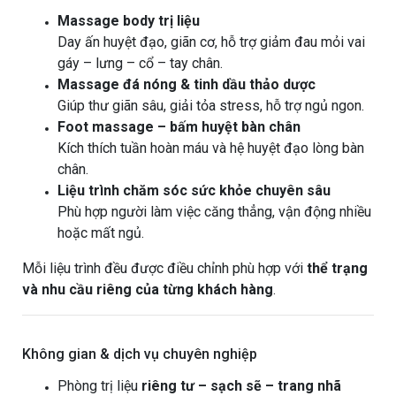
Massage body trị liệu
Day ấn huyệt đạo, giãn cơ, hỗ trợ giảm đau mỏi vai
gáy – lưng – cổ – tay chân.
Massage đá nóng & tinh dầu thảo dược
Giúp thư giãn sâu, giải tỏa stress, hỗ trợ ngủ ngon.
Foot massage – bấm huyệt bàn chân
Kích thích tuần hoàn máu và hệ huyệt đạo lòng bàn
chân.
Liệu trình chăm sóc sức khỏe chuyên sâu
Phù hợp người làm việc căng thẳng, vận động nhiều
hoặc mất ngủ.
Mỗi liệu trình đều được điều chỉnh phù hợp với
thể trạng
và nhu cầu riêng của từng khách hàng
.
Không gian & dịch vụ chuyên nghiệp
Phòng trị liệu
riêng tư – sạch sẽ – trang nhã