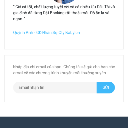
“ Giá cả tốt, chất lượng tuyệt vời và có nhiều Ưu Đãi. Tôi và
gia đình đã từng Đặt Booking rất thoải mái. Đồ ăn lạ và
ngon. ”
Quỳnh Anh - GĐ Nhân Sự Cty Babylon
Nhập địa chỉ email của bạn. Chúng tôi sẽ gửi cho bạn các
email về các chương trình khuyến mãi thường xuyên
GỬI