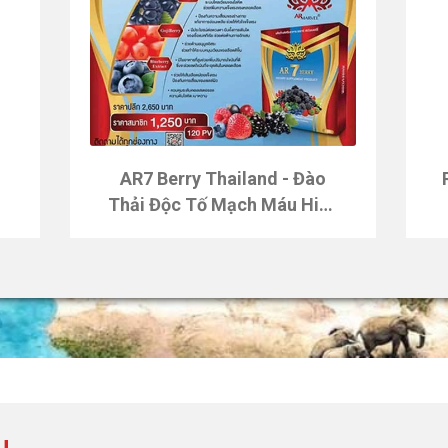
u
AR7 Berry Thailand - Đào
Thải Độc Tố Mạch Máu Hiệu
Quả