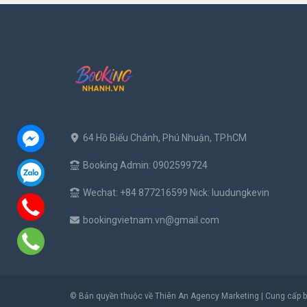
64 Hồ Biểu Chánh, Phú Nhuận, TP.hCM
Booking Admin: 0902599724
Wechat: +84 877216599 Nick: luudungkevin
bookingvietnam.vn@gmail.com
© Bản quyền thuộc về Thiên An Agency Marketing
|
Cung cấp 