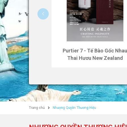
Purtier 7 - Tế Bào Gốc Nha
Thai Hươu New Zealand
Trang chủ
Nhượng Quyền Thương Hiệu