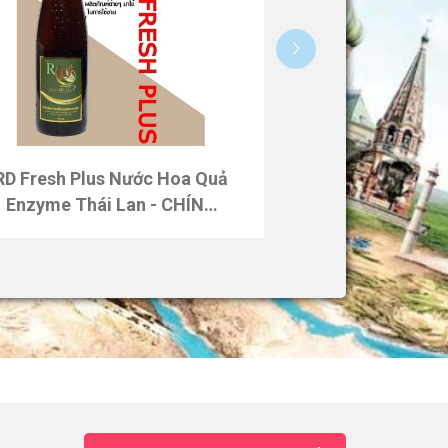
RD Fresh Plus Nước Hoa Quả
Enzyme Thái Lan - CHÍNH
HÃNG