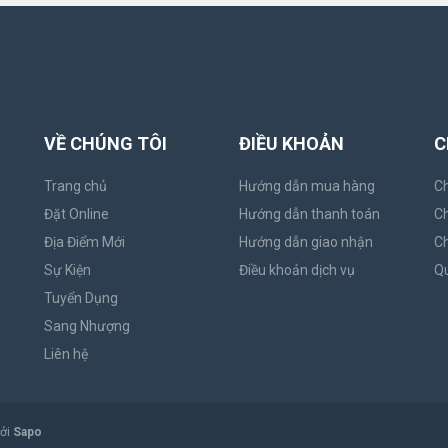
VỀ CHÚNG TÔI
ĐIỀU KHOẢN
C
Trang chủ
Hướng dẫn mua hàng
Ch
Đặt Online
Hướng dẫn thanh toán
Ch
Địa Điểm Mới
Hướng dẫn giao nhận
Ch
Sự Kiện
Điều khoản dịch vụ
Qu
Tuyển Dụng
Sang Nhượng
Liên hệ
bởi
Sapo