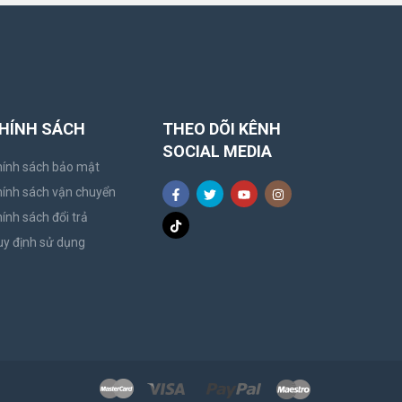
HÍNH SÁCH
THEO DÕI KÊNH
SOCIAL MEDIA
ính sách bảo mật
ính sách vận chuyển
ính sách đổi trả
y định sử dụng