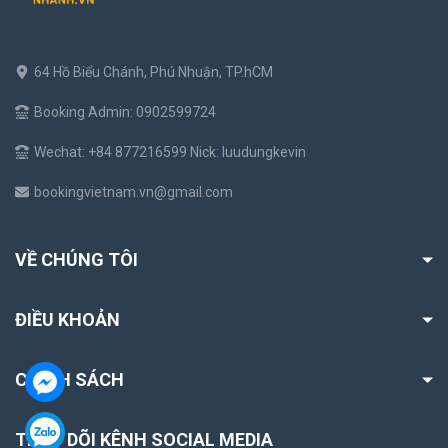
64 Hồ Biểu Chánh, Phú Nhuận, TP.hCM
Booking Admin: 0902599724
Wechat: +84 877216599 Nick: luudungkevin
bookingvietnam.vn@gmail.com
VỀ CHÚNG TÔI
ĐIỀU KHOẢN
CHÍNH SÁCH
THEO DÕI KÊNH SOCIAL MEDIA