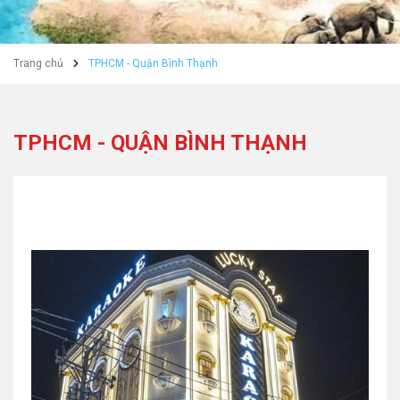
Trang chủ
TPHCM - Quận Bình Thạnh
TPHCM - QUẬN BÌNH THẠNH