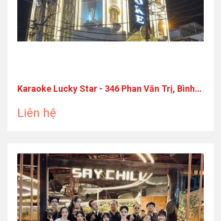
Karaoke Lucky Star - 346 Phan Văn Trị, Bình
Thạnh
Liên hệ