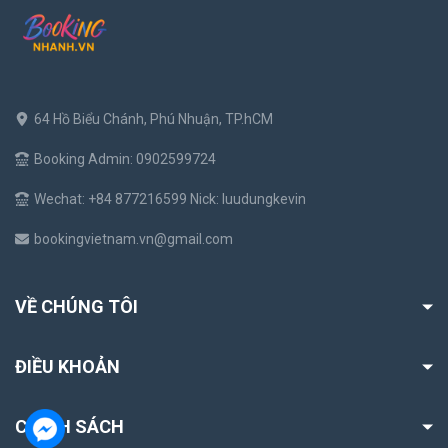
64 Hồ Biểu Chánh, Phú Nhuận, TP.hCM
Booking Admin: 0902599724
Wechat: +84 877216599 Nick: luudungkevin
bookingvietnam.vn@gmail.com
VỀ CHÚNG TÔI
ĐIỀU KHOẢN
CHÍNH SÁCH