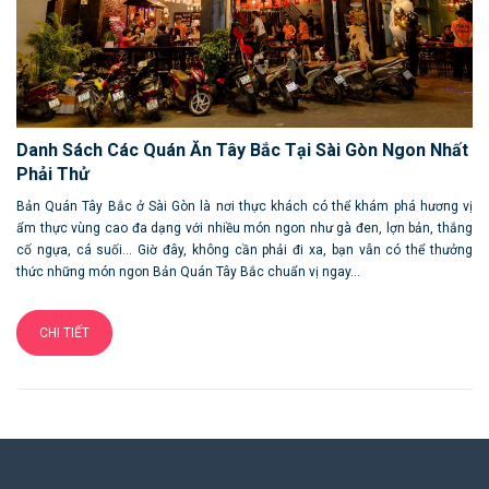
Danh Sách Các Quán Ăn Tây Bắc Tại Sài Gòn Ngon Nhất
Phải Thử
Bản Quán Tây Bắc ở Sài Gòn là nơi thực khách có thể khám phá hương vị
ẩm thực vùng cao đa dạng với nhiều món ngon như gà đen, lợn bản, thắng
cố ngựa, cá suối… Giờ đây, không cần phải đi xa, bạn vẫn có thể thưởng
thức những món ngon Bản Quán Tây Bắc chuẩn vị ngay...
CHI TIẾT