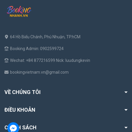
64 Hồ Biểu Chánh, Phú Nhuận, TP.hCM
Booking Admin: 0902599724
Wechat: +84 877216599 Nick: luudungkevin
bookingvietnam.vn@gmail.com
VỀ CHÚNG TÔI
ĐIỀU KHOẢN
CHÍNH SÁCH