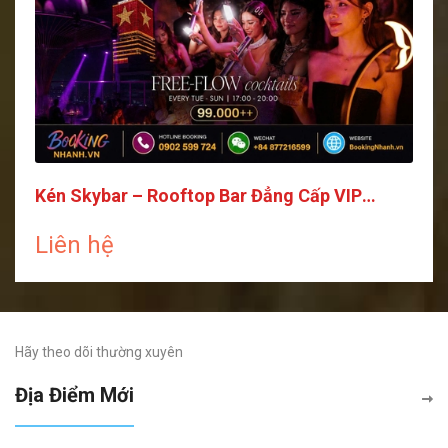
Kén Skybar – Rooftop Bar Đẳng Cấp VIP
Saigon
Liên hệ
Hãy theo dõi thường xuyên
Địa Điểm Mới