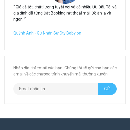
“ Giá cả tốt, chất lượng tuyệt vời và có nhiều Ưu Đãi. Tôi và
gia đình đã từng Đặt Booking rất thoải mái. Đồ ăn lạ và
ngon. ”
Quỳnh Anh - GĐ Nhân Sự Cty Babylon
Nhập địa chỉ email của bạn. Chúng tôi sẽ gửi cho bạn các
email về các chương trình khuyến mãi thường xuyên
GỬI