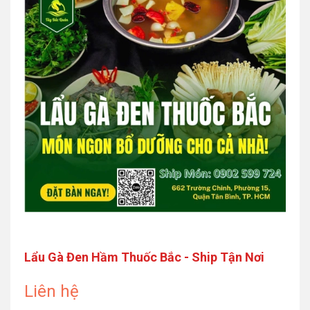
Lẩu Gà Đen Hầm Thuốc Bắc - Ship Tận Nơi
Liên hệ