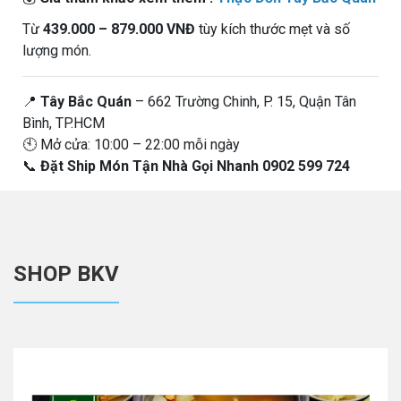
Từ
439.000 – 879.000 VNĐ
tùy kích thước mẹt và số
lượng món.
📍
Tây Bắc Quán
– 662 Trường Chinh, P. 15, Quận Tân
Bình, TP.HCM
🕙 Mở cửa: 10:00 – 22:00 mỗi ngày
📞
Đặt Ship Món Tận Nhà Gọi Nhanh 0902 599 724
SHOP BKV