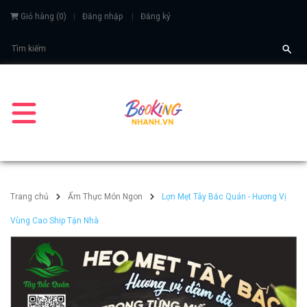
Giỏ hàng
(
0
)
Đăng nhập
Đăng ký
Trang chủ
Ẩm Thực Món Ngon
Lợn Mẹt Tây Bắc Quán - Hương Vị
Vùng Cao Ship Tận Nhà