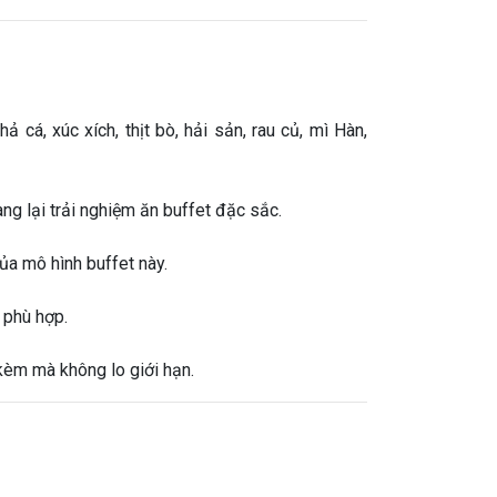
cá, xúc xích, thịt bò, hải sản, rau củ, mì Hàn,
g lại trải nghiệm ăn buffet đặc sắc.
của mô hình buffet này.
 phù hợp.
kèm mà không lo giới hạn.