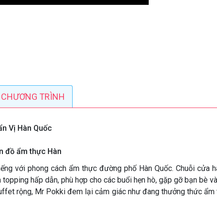
CHƯƠNG TRÌNH
uẩn Vị Hàn Quốc
ín đồ ẩm thực Hàn
iếng với phong cách ẩm thực đường phố Hàn Quốc. Chuỗi cửa 
à topping hấp dẫn, phù hợp cho các buổi hẹn hò, gặp gỡ bạn bè và
e buffet rộng, Mr Pokki đem lại cảm giác như đang thưởng thức ẩm