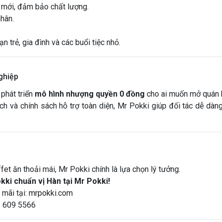
 mới, đảm bảo chất lượng.
hân.
 trẻ, gia đình và các buổi tiệc nhỏ.
nghiệp
phát triển
mô hình nhượng quyền 0 đồng
cho ai muốn mở quán b
 và chính sách hỗ trợ toàn diện, Mr Pokki giúp đối tác dễ dàng
et ăn thoải mái, Mr Pokki chính là lựa chọn lý tưởng.
kki chuẩn vị Hàn tại Mr Pokki!
 mãi tại:
mrpokki.com
2 609 5566