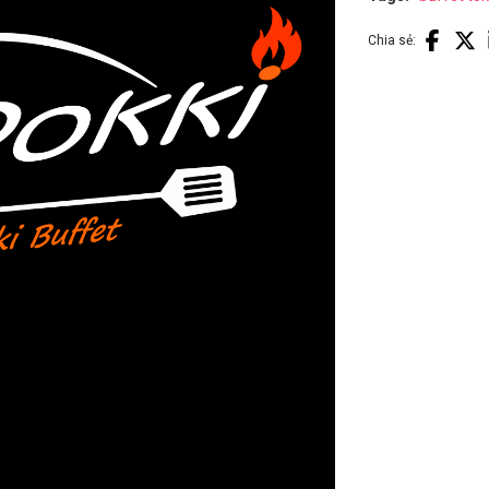
Chia sẻ: