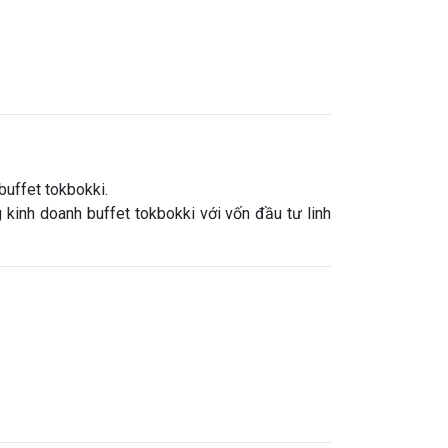
uffet tokbokki.
 kinh doanh buffet tokbokki với vốn đầu tư linh