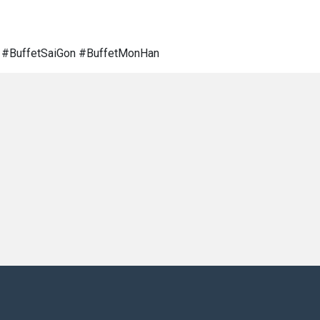
e #BuffetSaiGon #BuffetMonHan