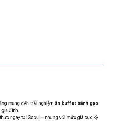
hàng mang đến trải nghiệm
ăn buffet bánh gạo
 gia đình.
 thực ngay tại Seoul – nhưng với mức giá cực kỳ