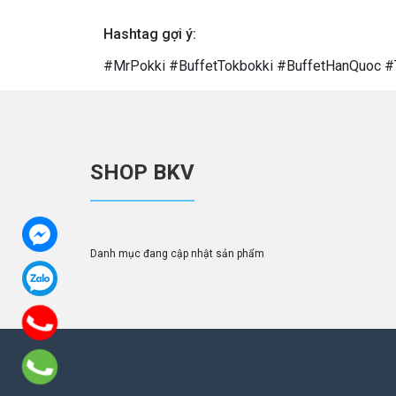
Hashtag gợi ý:
#MrPokki #BuffetTokbokki #BuffetHanQuoc #
SHOP BKV
Danh mục đang cập nhật sản phẩm