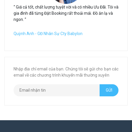
“ Giá cả tốt, chất lượng tuyệt vời và có nhiều Ưu Đãi. Tôi và
gia đình đã từng Đặt Booking rất thoải mái. Đồ ăn lạ và
ngon. ”
Quỳnh Anh - GĐ Nhân Sự Cty Babylon
Nhập địa chỉ email của bạn. Chúng tôi sẽ gửi cho bạn các
email về các chương trình khuyến mãi thường xuyên
GỬI