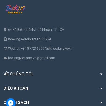
64 Hồ Biểu Chánh, Phú Nhuận, TP.hCM
Booking Admin: 0902599724
Wechat: +84 877216599 Nick: luudungkevin
bookingvietnam.vn@gmail.com
VỀ CHÚNG TÔI
ĐIỀU KHOẢN
CHÍNH SÁCH