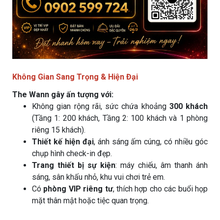
Không Gian Sang Trọng & Hiện Đại
The Wann gây ấn tượng với:
Không gian rộng rãi, sức chứa khoảng
300 khách
(Tầng 1: 200 khách, Tầng 2: 100 khách và 1 phòng
riêng 15 khách).
Thiết kế hiện đại
, ánh sáng ấm cúng, có nhiều góc
chụp hình check-in đẹp.
Trang thiết bị sự kiện
: máy chiếu, âm thanh ánh
sáng, sân khấu nhỏ, khu vui chơi trẻ em.
Có
phòng VIP riêng tư
, thích hợp cho các buổi họp
mặt thân mật hoặc tiệc quan trọng.