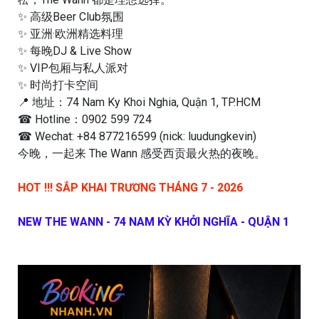
✨ 高级Beer Club氛围
✨ 亚洲·欧洲精选料理
✨ 每晚DJ & Live Show
✨ VIP包厢与私人派对
✨ 时尚打卡空间
📍 地址：74 Nam Ky Khoi Nghia, Quận 1, TP.HCM
☎ Hotline：0902 599 724
☎ Wechat: +84 877216599 (nick: luudungkevin)
今晚，一起来 The Wann 感受西贡最火热的夜晚。
HOT !!! SẮP KHAI TRƯƠNG THÁNG 7 - 2026
NEW THE WANN - 74 NAM KỲ KHỞI NGHĨA - QUẬN 1