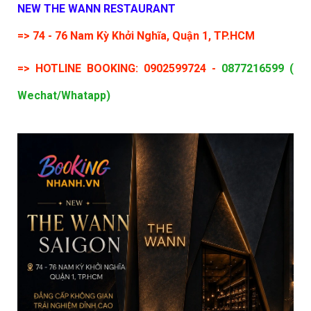
NEW THE WANN RESTAURANT
=> 74 - 76 Nam Kỳ Khởi Nghĩa, Quận 1, TP.HCM
=> HOTLINE BOOKING: 0902599724 -
0877216599 (
Wechat/Whatapp)