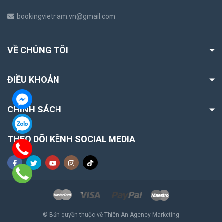
bookingvietnam.vn@gmail.com
VỀ CHÚNG TÔI
ĐIỀU KHOẢN
CHÍNH SÁCH
THEO DÕI KÊNH SOCIAL MEDIA
© Bản quyền thuộc về Thiên An Agency Marketing