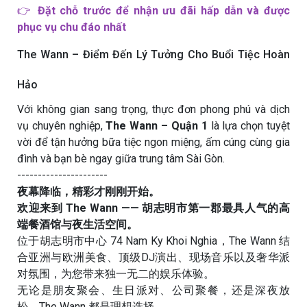
👉
Đặt chỗ trước để nhận ưu đãi hấp dẫn và được
phục vụ chu đáo nhất
The Wann – Điểm Đến Lý Tưởng Cho Buổi Tiệc Hoàn
Hảo
Với không gian sang trọng, thực đơn phong phú và dịch
vụ chuyên nghiệp,
The Wann – Quận 1
là lựa chọn tuyệt
vời để tận hưởng bữa tiệc ngon miệng, ấm cúng cùng gia
đình và bạn bè ngay giữa trung tâm Sài Gòn.
----------------------
夜幕降临，精彩才刚刚开始。
欢迎来到 The Wann —— 胡志明市第一郡最具人气的高
端餐酒馆与夜生活空间。
位于胡志明市中心 74 Nam Ky Khoi Nghia，The Wann 结
合亚洲与欧洲美食、顶级DJ演出、现场音乐以及奢华派
对氛围，为您带来独一无二的娱乐体验。
无论是朋友聚会、生日派对、公司聚餐，还是深夜放
松，The Wann 都是理想选择。