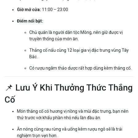
Giờ mở cửa:
11:00 – 23:00
Điểm nổi bật:
Chủ quán là người dân tộc Mông, nên giữ được vị
truyền thống của món ăn.
Thắng cố nấu cùng 12 loại gia vị đặc trưng vùng Tây
Bắc.
Có rượu ngâm thảo dược rất hợp dùng kèm thắng cố.
📌 Lưu Ý Khi Thưởng Thức Thắng
Cố
Món thắng cố có hương vị nồng và mùi đặc trưng, bạn nên
thử trước với khẩu phần nhỏ nếu lần đầu ăn.
Ăn nóng cùng rau rừng và uống kèm rượu ngô sẽ là trải
nghiệm trọn vẹn hơn.