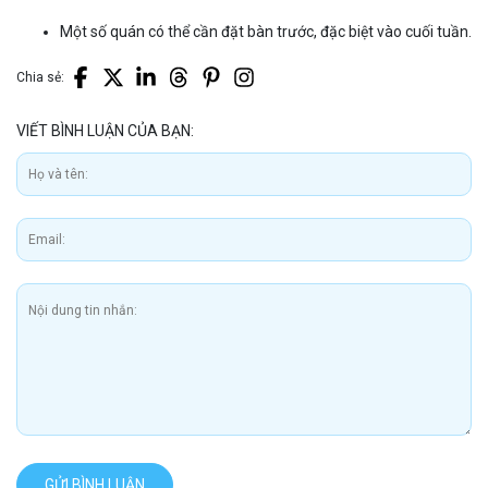
Một số quán có thể cần đặt bàn trước, đặc biệt vào cuối tuần.
Chia sẻ:
VIẾT BÌNH LUẬN CỦA BẠN:
GỬI BÌNH LUẬN