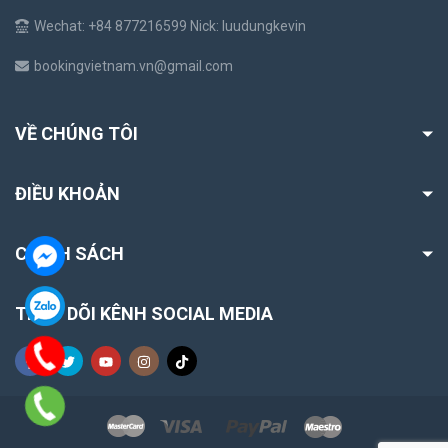
Wechat: +84 877216599 Nick: luudungkevin
bookingvietnam.vn@gmail.com
VỀ CHÚNG TÔI
ĐIỀU KHOẢN
CHÍNH SÁCH
THEO DÕI KÊNH SOCIAL MEDIA