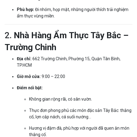
Phù hợp:
Đi nhóm, họp mặt, những người thích trải nghiệm
ẩm thực vùng miền.
2.
Nhà Hàng
Ẩm Thực Tây Bắc –
Trường Chinh
Địa chỉ:
662 Trường Chinh, Phường 15, Quận Tân Bình,
TP.HCM
Giờ mở cửa:
9:00 – 22:00
Điểm nổi bật:
Không gian rộng rãi, có sân vườn.
Thực đơn phong phú các món đặc sản Tây Bắc: thắng
cố, lợn cắp nách, cá suối nướng…
Hương vị đậm đà, phù hợp với người đã quen ăn món
thắng cố.