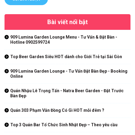
Bài viết nổi bật
909 Lumina Garden Lounge Menu - Tư Vấn & Đặt Bàn -
Hotline 0902599724
Top Beer Garden Siêu HOT dành cho Giới Trẻ tại Sài Gòn
909 Lumina Garden Lounge - Tư Vấn Đặt Bàn Đẹp - Booking
Online
Quán Nhậu Lê Trọng Tấn - Natra Beer Garden - Đặt Trước
Bàn Đẹp
Quán 303 Phạm Văn Đồng Có Gì HOT mỗi đêm ?
Top 3 Quán Bar Tổ Chức Sinh Nhật Đẹp – Theo yêu cầu