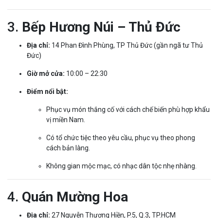
3.
Bếp Hương Núi – Thủ Đức
Địa chỉ:
14 Phan Đình Phùng, TP Thủ Đức (gần ngã tư Thủ
Đức)
Giờ mở cửa:
10:00 – 22:30
Điểm nổi bật:
Phục vụ món thắng cố với cách chế biến phù hợp khẩu
vị miền Nam.
Có tổ chức tiệc theo yêu cầu, phục vụ theo phong
cách bản làng.
Không gian mộc mạc, có nhạc dân tộc nhẹ nhàng.
4.
Quán Mường Hoa
Địa chỉ:
27 Nguyễn Thượng Hiền, P.5, Q.3, TP.HCM